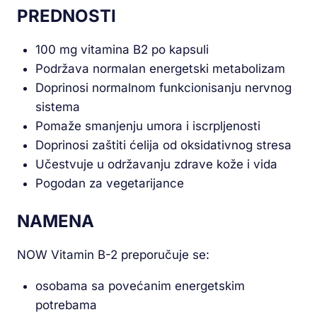
PREDNOSTI
100 mg vitamina B2 po kapsuli
Podržava normalan energetski metabolizam
Doprinosi normalnom funkcionisanju nervnog
sistema
Pomaže smanjenju umora i iscrpljenosti
Doprinosi zaštiti ćelija od oksidativnog stresa
Učestvuje u održavanju zdrave kože i vida
Pogodan za vegetarijance
NAMENA
NOW Vitamin B-2 preporučuje se:
osobama sa povećanim energetskim
potrebama