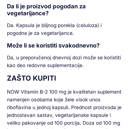
Da li je proizvod pogodan za
vegetarijance?
Da. Kapsula je biljnog porekla (celuloza) i
pogodna je za vegetarijance.
Može li se koristiti svakodnevno?
Da, u preporučenoj dnevnoj dozi može se koristiti
kao deo redovne suplementacije.
ZAŠTO KUPITI
NOW Vitamin B-2 100 mg je kvalitetan suplement
namenjen osobama koje žele visok unos
riboflavina u jednoj kapsuli. Prednost proizvoda je
jednostavan sastav, vegetarijanske kapsule i
veliko pakovanje od 100 porcija. Doza od 100 mg