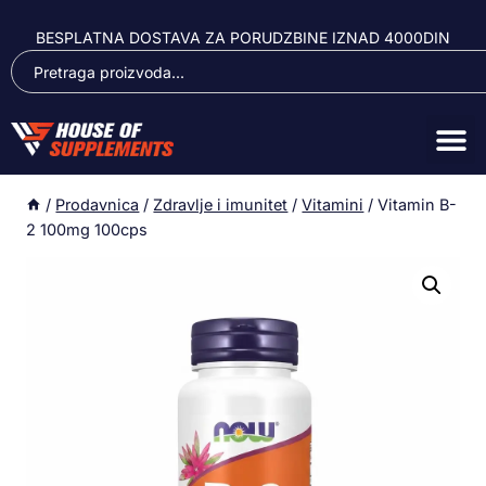
BESPLATNA DOSTAVA ZA PORUDZBINE IZNAD 4000DIN
/
Prodavnica
/
Zdravlje i imunitet
/
Vitamini
/
Vitamin B-
2 100mg 100cps