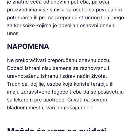
je znatno veća od dnevnih potreba, pa ovaj
proizvod ima više smisla za osobe sa povećanim
potrebama ili prema preporuci stručnog lica, nego
za korisnike kojima je dovoljan osnovni dnevni
unos.
NAPOMENA
Ne prekoračivati preporučenu dnevnu dozu.
Dodaci ishrani nisu zamena za raznovrsnu i
uravnoteženu ishranu i zdrav način života.
Trudnice, dojilje, osobe koje koriste terapiju ili
imaju zdravstvene tegobe treba da se posavetuju
sa lekarom pre upotrebe. Čuvati na suvom i
hladnom mestu, van domašaja dece.