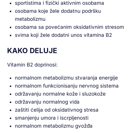
sportistima i fizički aktivnim osobama
osobama koje žele dodatnu podršku
metabolizmu
osobama sa povećanim oksidativnim stresom
svima koji žele dodatni unos vitamina B2
KAKO DELUJE
Vitamin B2 doprinosi:
normalnom metabolizmu stvaranja energije
normalnom funkcionisanju nervnog sistema
održavanju normalne kože i sluzokože
održavanju normalnog vida
zaštiti ćelija od oksidativnog stresa
smanjenju umora i iscrpljenosti
normalnom metabolizmu gvožđa