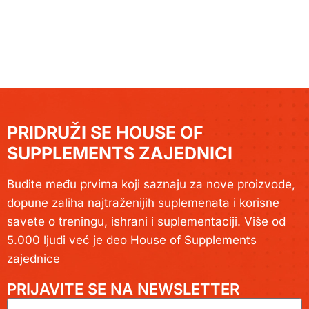
PRIDRUŽI SE HOUSE OF
SUPPLEMENTS ZAJEDNICI
Budite među prvima koji saznaju za nove proizvode,
dopune zaliha najtraženijih suplemenata i korisne
savete o treningu, ishrani i suplementaciji. Više od
5.000 ljudi već je deo House of Supplements
zajednice
PRIJAVITE SE NA NEWSLETTER