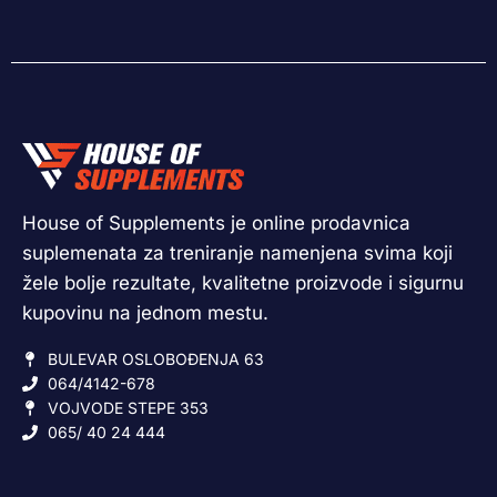
House of Supplements je online prodavnica
suplemenata za treniranje namenjena svima koji
žele bolje rezultate, kvalitetne proizvode i sigurnu
kupovinu na jednom mestu.
BULEVAR OSLOBOĐENJA 63
064/4142-678
VOJVODE STEPE 353
065/ 40 24 444