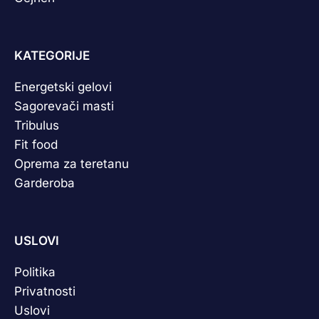
KATEGORIJE
Energetski gelovi
Sagorevači masti
Tribulus
Fit food
Oprema za teretanu
Garderoba
USLOVI
Politika
Privatnosti
Uslovi