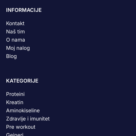
INFORMACIJE
Kontakt
Naš tim
O nama
Moj nalog
Blog
KATEGORIJE
Proteini
Kreatin
Aminokiseline
Zdravlje i imunitet
Pre workout
Gejneri