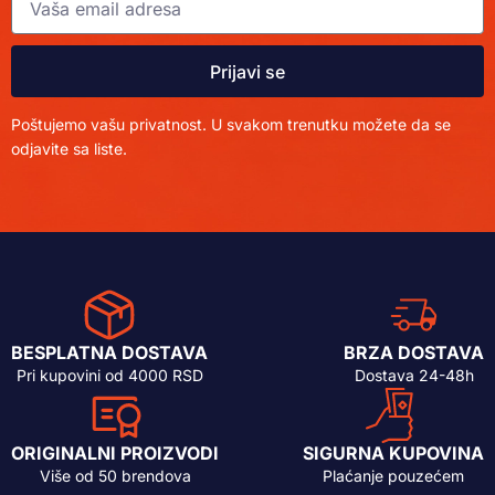
Prijavi se
Poštujemo vašu privatnost. U svakom trenutku možete da se
odjavite sa liste.
BESPLATNA DOSTAVA
BRZA DOSTAVA
Pri kupovini od 4000 RSD
Dostava 24-48h
ORIGINALNI PROIZVODI
SIGURNA KUPOVINA
Više od 50 brendova
Plaćanje pouzećem