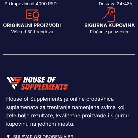
Pri kupovini od 4000 RSD
Dostava 24-48h
ORIGINALNI PROIZVODI
SIGURNA KUPOVINA
Više od 50 brendova
Plaćanje pouzećem
House of Supplements je online prodavnica
suplemenata za treniranje namenjena svima koji
žele bolje rezultate, kvalitetne proizvode i sigurnu
kupovinu na jednom mestu.
BULEVAR OSLOBOĐENJA 63