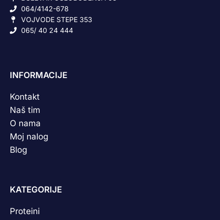
064/4142-678
VOJVODE STEPE 353
065/ 40 24 444
INFORMACIJE
Kontakt
Naš tim
O nama
Moj nalog
Blog
KATEGORIJE
Proteini