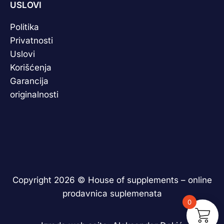
USLOVI
Politika
Privatnosti
Uslovi
Korišćenja
Garancija
originalnosti
Copyright 2026 ©
House of supplements – online
prodavnica suplemenata
0