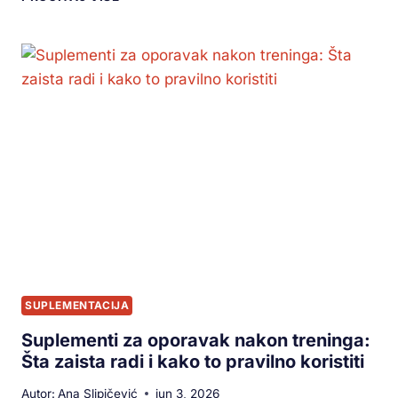
SUPLEMENTACIJA
Suplementi za oporavak nakon treninga:
Šta zaista radi i kako to pravilno koristiti
Autor:
Ana Slipičević
jun 3, 2026