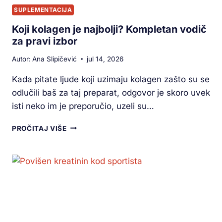
SUPLEMENTACIJA
Koji kolagen je najbolji? Kompletan vodič
za pravi izbor
Autor:
Ana Slipičević
jul 14, 2026
Kada pitate ljude koji uzimaju kolagen zašto su se
odlučili baš za taj preparat, odgovor je skoro uvek
isti neko im je preporučio, uzeli su…
PROČITAJ VIŠE