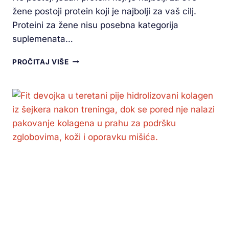
žene postoji protein koji je najbolji za vaš cilj.
Proteini za žene nisu posebna kategorija
suplemenata…
PROČITAJ VIŠE