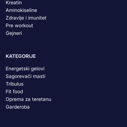
Kreatin
Aminokiseline
Zdravlje i imunitet
Pre workout
Gejneri
KATEGORIJE
Energetski gelovi
Sagorevači masti
Tribulus
Fit food
Oprema za teretanu
Garderoba