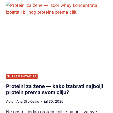
SUPLEMENTACIJA
Proteini za žene — kako izabrati najbolji
protein prema svom cilju?
Autor:
Ana Slipičević
jul 30, 2026
Ne postoji jedan protein koji je najbolji za sve