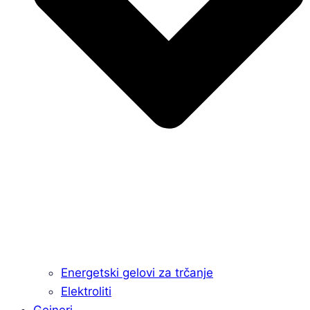
Energetski gelovi za trčanje
Elektroliti
Gejneri