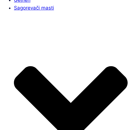
Sagorevači masti