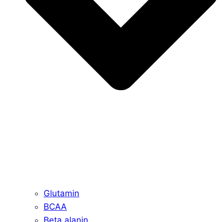
Glutamin
BCAA
Beta alanin