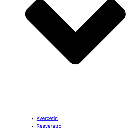
Kvercetin
Resveratrol