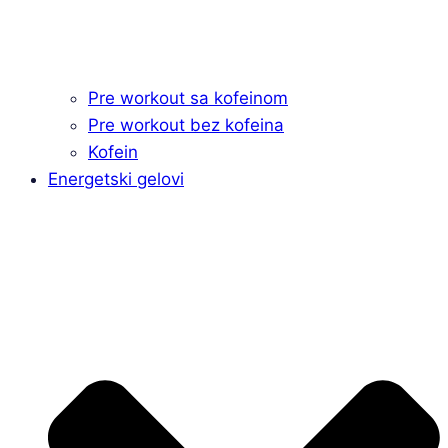
Pre workout sa kofeinom
Pre workout bez kofeina
Kofein
Energetski gelovi