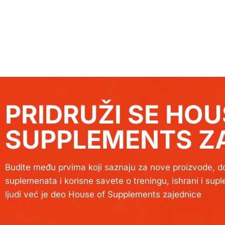
PRIDRUŽI SE HOU
SUPPLEMENTS ZA
Budite među prvima koji saznaju za nove proizvode, do
suplemenata i korisne savete o treningu, ishrani i sup
ljudi već je deo House of Supplements zajednice