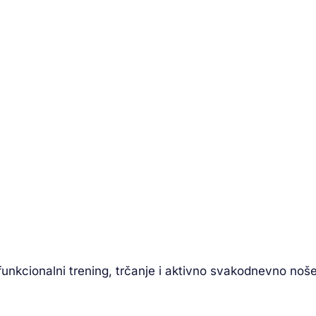
unkcionalni trening, trčanje i aktivno svakodnevno noše