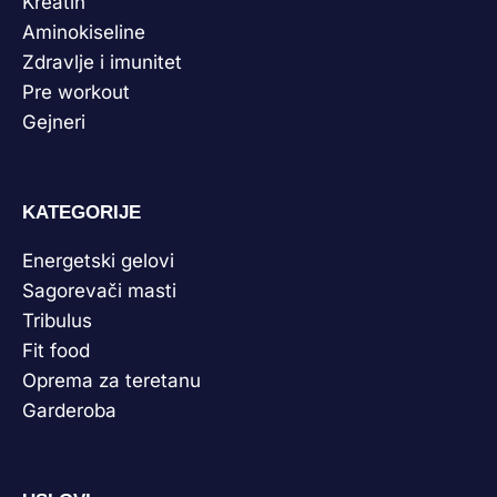
Kreatin
Aminokiseline
Zdravlje i imunitet
Pre workout
Gejneri
KATEGORIJE
Energetski gelovi
Sagorevači masti
Tribulus
Fit food
Oprema za teretanu
Garderoba