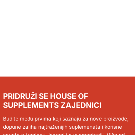
PRIDRUŽI SE HOUSE OF
SUPPLEMENTS ZAJEDNICI
Budite među prvima koji saznaju za nove proizvode,
dopune zaliha najtraženijih suplemenata i korisne