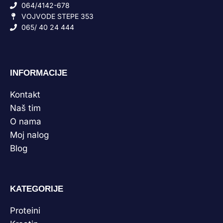
064/4142-678
VOJVODE STEPE 353
065/ 40 24 444
INFORMACIJE
Kontakt
Naš tim
O nama
Moj nalog
Blog
KATEGORIJE
Proteini