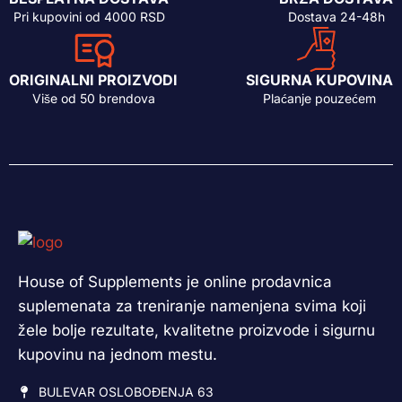
Pri kupovini od 4000 RSD
Dostava 24-48h
ORIGINALNI PROIZVODI
SIGURNA KUPOVINA
Više od 50 brendova
Plaćanje pouzećem
House of Supplements je online prodavnica
suplemenata za treniranje namenjena svima koji
žele bolje rezultate, kvalitetne proizvode i sigurnu
kupovinu na jednom mestu.
BULEVAR OSLOBOĐENJA 63