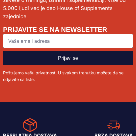
savete o treningu, ishrani i suplementaciji. Više od
5.000 ljudi već je deo House of Supplements
zajednice
PRIJAVITE SE NA NEWSLETTER
Prijavi se
Poštujemo vašu privatnost. U svakom trenutku možete da se
odjavite sa liste.
BESPLATNA DOSTAVA
BRZA DOSTAVA