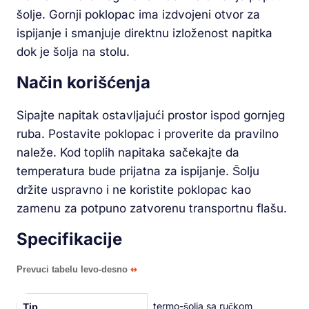
šolje. Gornji poklopac ima izdvojeni otvor za
ispijanje i smanjuje direktnu izloženost napitka
dok je šolja na stolu.
Način korišćenja
Sipajte napitak ostavljajući prostor ispod gornjeg
ruba. Postavite poklopac i proverite da pravilno
naleže. Kod toplih napitaka sačekajte da
temperatura bude prijatna za ispijanje. Šolju
držite uspravno i ne koristite poklopac kao
zamenu za potpuno zatvorenu transportnu flašu.
Specifikacije
Prevuci tabelu levo-desno
termo-šolja sa ručkom
Tip