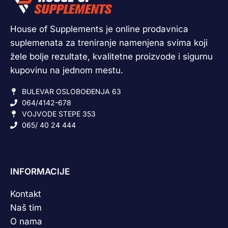
House of Supplements je online prodavnica
suplemenata za treniranje namenjena svima koji
žele bolje rezultate, kvalitetne proizvode i sigurnu
kupovinu na jednom mestu.
BULEVAR OSLOBOĐENJA 63
064/4142-678
VOJVODE STEPE 353
065/ 40 24 444
INFORMACIJE
Kontakt
Naš tim
O nama