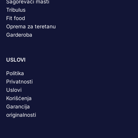
Sagorevači masti
Tribulus
Fit food
Oprema za teretanu
Garderoba
USLOVI
Politika
Privatnosti
Uslovi
Korišćenja
Garancija
originalnosti