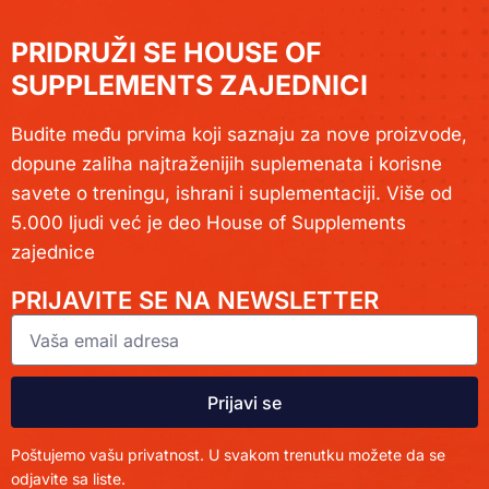
PRIDRUŽI SE HOUSE OF
SUPPLEMENTS ZAJEDNICI
Budite među prvima koji saznaju za nove proizvode,
dopune zaliha najtraženijih suplemenata i korisne
savete o treningu, ishrani i suplementaciji. Više od
5.000 ljudi već je deo House of Supplements
zajednice
PRIJAVITE SE NA NEWSLETTER
Prijavi se
Poštujemo vašu privatnost. U svakom trenutku možete da se
odjavite sa liste.