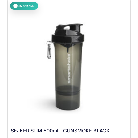
NA STANJU
✓
ŠEJKER SLIM 500ml – GUNSMOKE BLACK