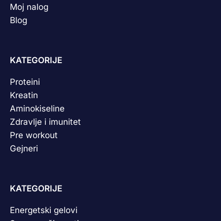
Moj nalog
Blog
KATEGORIJE
Proteini
Kreatin
Aminokiseline
Zdravlje i imunitet
Pre workout
Gejneri
KATEGORIJE
Energetski gelovi