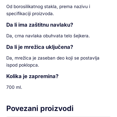
Od borosilikatnog stakla, prema nazivu i
specifikaciji proizvoda.
Da li ima zaštitnu navlaku?
Da, crna navlaka obuhvata telo šejkera.
Da li je mrežica uključena?
Da, mrežica je zaseban deo koji se postavlja
ispod poklopca.
Kolika je zapremina?
700 ml.
Povezani proizvodi