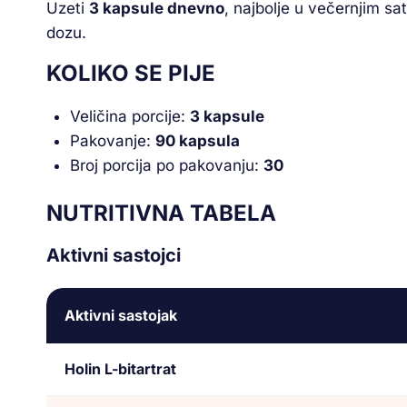
Uzeti
3 kapsule dnevno
, najbolje u večernjim s
dozu.
KOLIKO SE PIJE
Veličina porcije:
3 kapsule
Pakovanje:
90 kapsula
Broj porcija po pakovanju:
30
NUTRITIVNA TABELA
Aktivni sastojci
Aktivni sastojak
Holin L-bitartrat