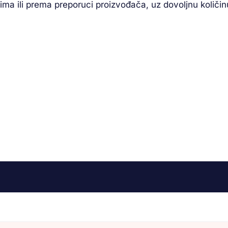
atima ili prema preporuci proizvođača, uz dovoljnu koli