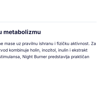
ku metabolizmu
 mase uz pravilnu ishranu i fizičku aktivnost. Za
od kombinuje holin, inozitol, inulin i ekstrakt
timulansa, Night Burner predstavlja praktičan