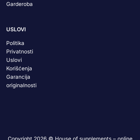
Garderoba
USLOVI
Politika
Privatnosti
Uslovi
Korišćenja
Garancija
originalnosti
Copyright 2026 ©
House of supplements – online