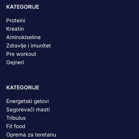
KATEGORIJE
Proteini
Kreatin
Aminokiseline
Zdravlje i imunitet
Pre workout
Gejneri
KATEGORIJE
Energetski gelovi
Sagorevači masti
Tribulus
Fit food
Oprema za teretanu