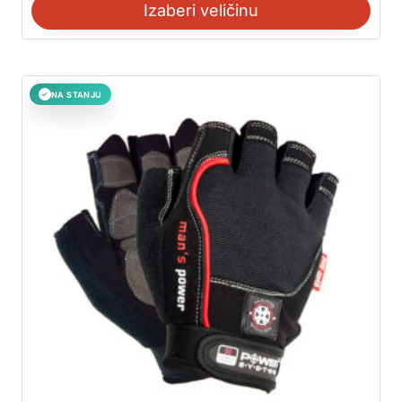
Izaberi veličinu
NA STANJU
✓