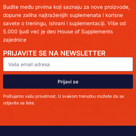
Budite među prvima koji saznaju za nove proizvode,
dopune zaliha najtraženijih suplemenata i korisne
savete o treningu, ishrani i suplementaciji. Više od
5.000 ljudi već je deo House of Supplements
zajednice
PRIJAVITE SE NA NEWSLETTER
Prijavi se
Poštujemo vašu privatnost. U svakom trenutku možete da se
odjavite sa liste.