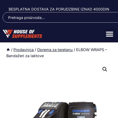
BESPLATNA DOSTAVA ZA PORUDZBINE IZNAD 4000DIN
/
Prodavnica
/
Oprema za teretanu
/
ELBOW WRAPS –
Bandažeri za laktove