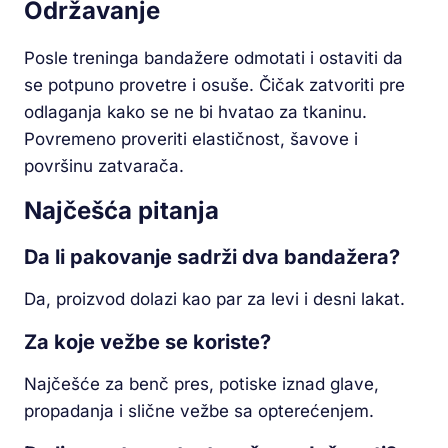
Održavanje
Posle treninga bandažere odmotati i ostaviti da
se potpuno provetre i osuše. Čičak zatvoriti pre
odlaganja kako se ne bi hvatao za tkaninu.
Povremeno proveriti elastičnost, šavove i
površinu zatvarača.
Najčešća pitanja
Da li pakovanje sadrži dva bandažera?
Da, proizvod dolazi kao par za levi i desni lakat.
Za koje vežbe se koriste?
Najčešće za benč pres, potiske iznad glave,
propadanja i slične vežbe sa opterećenjem.