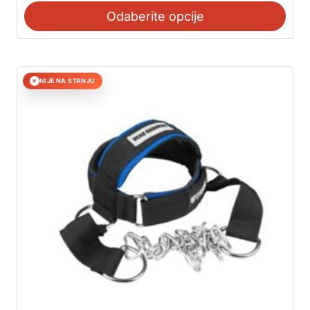
Odaberite opcije
NIJE NA STANJU
✕