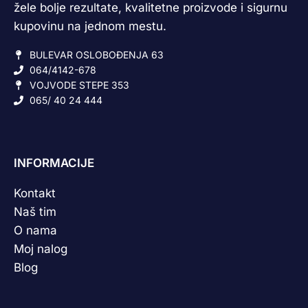
žele bolje rezultate, kvalitetne proizvode i sigurnu
kupovinu na jednom mestu.
BULEVAR OSLOBOĐENJA 63
064/4142-678
VOJVODE STEPE 353
065/ 40 24 444
INFORMACIJE
Kontakt
Naš tim
O nama
Moj nalog
Blog