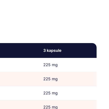
3 kapsule
225 mg
225 mg
225 mg
225 mg