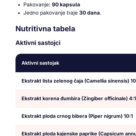
Pakovanje:
90 kapsula
Jedno pakovanje traje
30 dana
.
Nutritivna tabela
Aktivni sastojci
Aktivni sastojak
Ekstrakt lista zelenog čaja (Camellia sinensis) 10
Ekstrakt korena đumbira (Zingiber officinale) 4:1
Ekstrakt ploda crnog bibera (Piper nigrum) 10:1
Ekstrakt ploda kajenske paprike (Capsicum ann