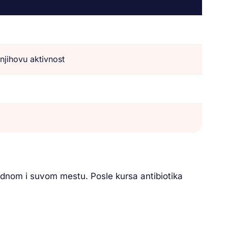
a
njihovu aktivnost
adnom i suvom mestu. Posle kursa antibiotika