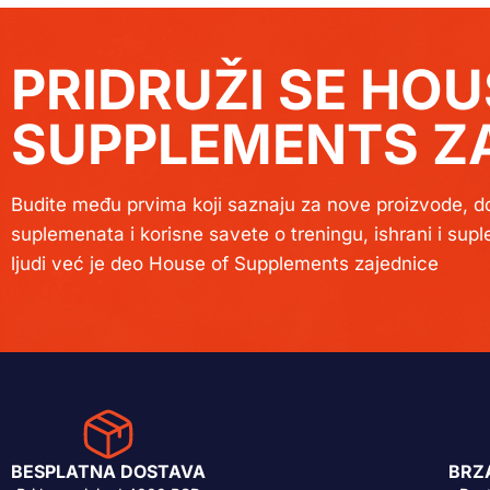
PRIDRUŽI SE HOU
SUPPLEMENTS ZA
Budite među prvima koji saznaju za nove proizvode, do
suplemenata i korisne savete o treningu, ishrani i sup
ljudi već je deo House of Supplements zajednice
BESPLATNA DOSTAVA
BRZ