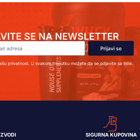
AVITE SE NA NEWSLETTER
Prijavi se
šu privatnost. U svakom trenutku možete da se odjavite sa liste.
IZVODI
SIGURNA KUPOVINA